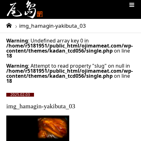
img_hamagin-yakibuta_03
Warning
: Undefined array key 0 in
/home/r5181951/public_html/ojimameat.com/wp-
content/themes/kadan_tcd056/single.php
on line
18
Warning
: Attempt to read property "slug" on null in
/home/r5181951/public_html/ojimameat.com/wp-
content/themes/kadan_tcd056/single.php
on line
18
2025.02.03
img_hamagin-yakibuta_03