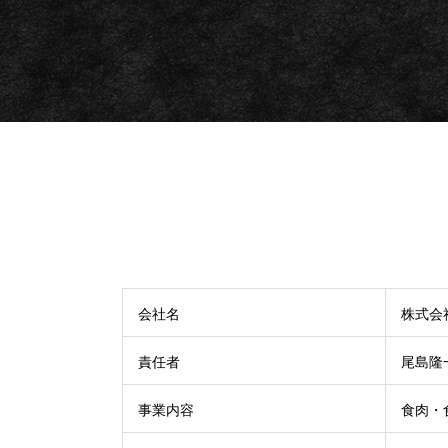
会社名
株式会
責任者
尾島隆
事業内容
食肉・