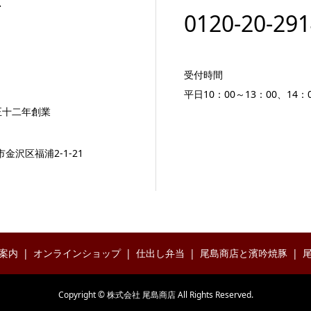
0120-20-29
受付時間
平日10：00～13：00、14：0
正十二年創業
市金沢区福浦2-1-21
案内
オンラインショップ
仕出し弁当
尾島商店と濱吟焼豚
Copyright © 株式会社 尾島商店 All Rights Reserved.