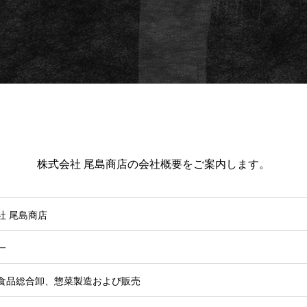
株式会社 尾島商店の会社概要をご案内します。
社 尾島商店
一
食品総合卸、惣菜製造および販売