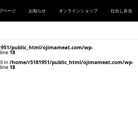
プページ
お知らせ
オンラインショップ
仕出し弁当
1951/public_html/ojimameat.com/wp-
line
18
ll in
/home/r5181951/public_html/ojimameat.com/wp-
line
18