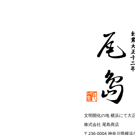
文明開化の地 横浜にて大
株式会社 尾島商店
〒236-0004 神奈川県横浜