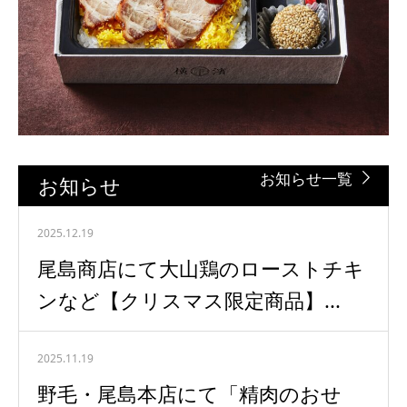
お知らせ一覧
お知らせ
2025.12.19
尾島商店にて大山鶏のローストチキ
ンなど【クリスマス限定商品】...
2025.11.19
野毛・尾島本店にて「精肉のおせ