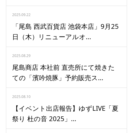
2025.09.22
「尾島 西武百貨店 池袋本店」9月25
日（木）リニューアルオ...
2025.08.29
尾島商店 本社前 直売所にて焼きた
ての「濱吟焼豚」予約販売ス...
2025.08.10
【イベント出店報告】ゆずLIVE「夏
祭り 杜の音 2025」...