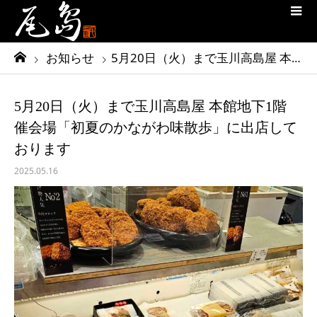
お知らせ
5月20日（火）まで玉川高島屋 本館地下1階 催会場「初夏のかながわ味散歩」に出店しております
5月20日（火）まで玉川高島屋 本館地下1階
催会場「初夏のかながわ味散歩」に出店して
おります
2025.05.16