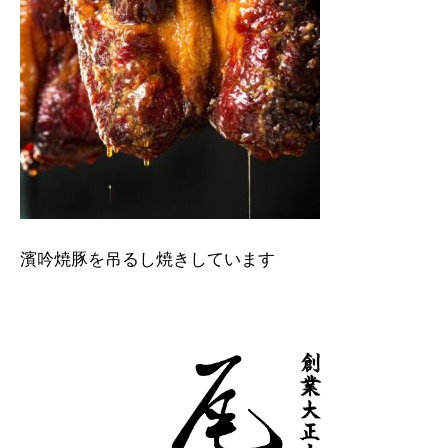
濱吟焼豚を吊るし焼きしています